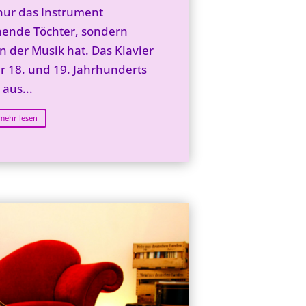
nur das Instrument
ende Töchter, sondern
n der Musik hat. Das Klavier
er 18. und 19. Jahrhunderts
aus...
mehr lesen