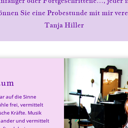
fänger oder Fortgeschrittene…, jeder 
önnen Sie eine Probestunde mit mir vere
Tanja Hiller
aum
ar auf die Sinne
le frei, vermittelt
sche Kräfte. Musik
ander und vermittelt