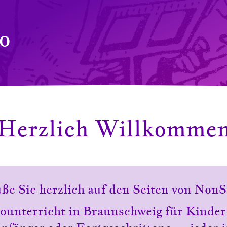
o
Herzlich Willkomme
üße Sie herzlich auf den Seiten von NonS
lounterricht in Braunschweig für Kinder