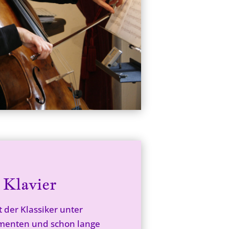
 Klavier
t der Klassiker unter
menten und schon lange