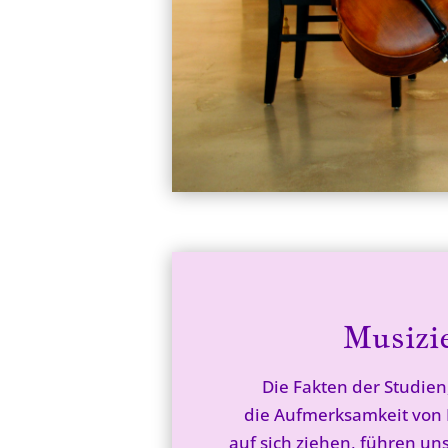
Musizi
Die Fakten der Studien
die Aufmerksamkeit von 
auf sich ziehen, führen un