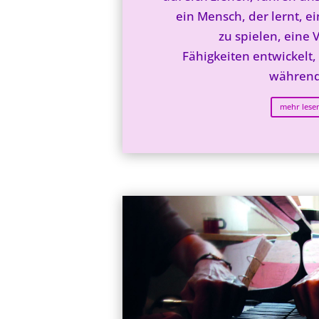
ein Mensch, der lernt, e
zu spielen, eine 
Fähigkeiten entwickelt,
während
mehr lese