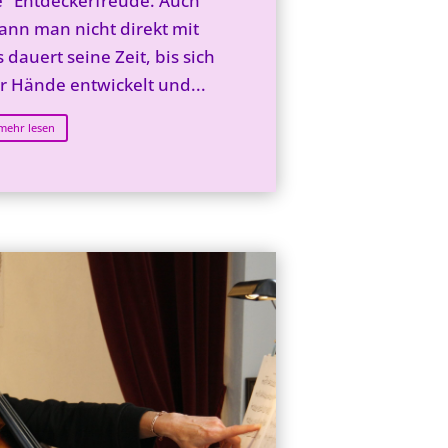
e" Entdeckerfreude. Auch
ann man nicht direkt mit
dauert seine Zeit, bis sich
r Hände entwickelt und...
mehr lesen