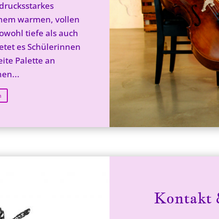
sdrucksstarkes
inem warmen, vollen
owohl tiefe als auch
etet es Schülerinnen
ite Palette an
en...
n
Kontakt