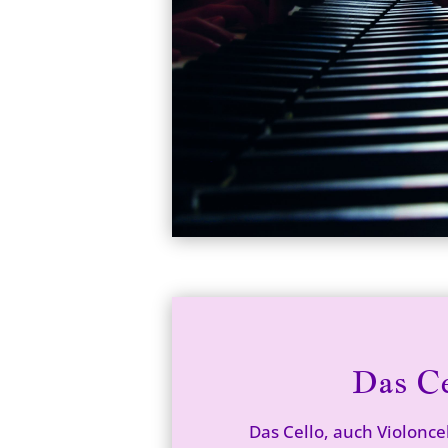
Das Ce
Das Cello, auch Violoncel