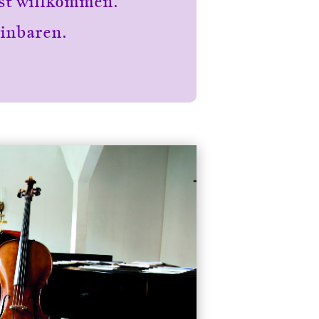
ist willkommen.
inbaren.