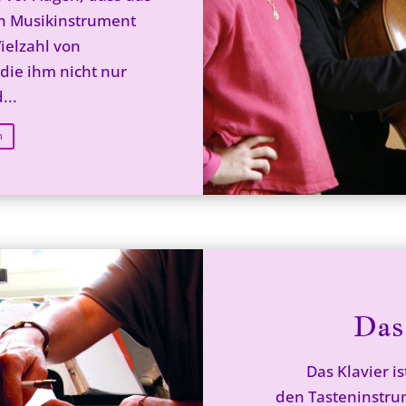
in Musikinstrument
Vielzahl von
 die ihm nicht nur
...
n
Das
Das Klavier is
den Tasteninstru