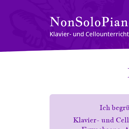
NonSoloPian
Klavier- und Cellounterricht
Ich begr
Klavier- und Cel