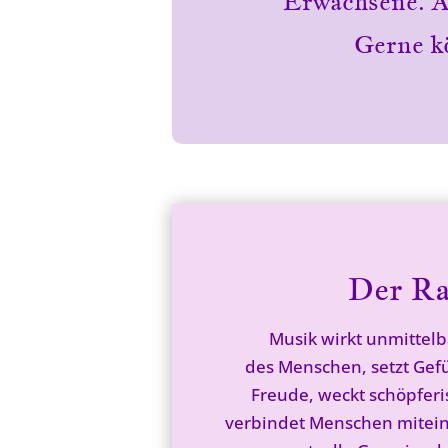
Erwachsene. An
Gerne k
Der R
Musik wirkt unmittelb
des Menschen, setzt Gefüh
Freude, weckt schöpferi
verbindet Menschen mitein