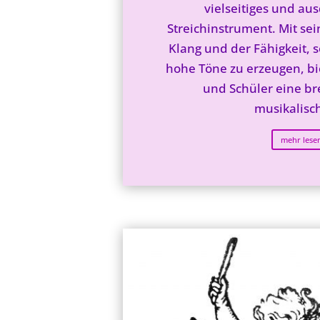
vielseitiges und au
Streichinstrument. Mit se
Klang und der Fähigkeit, s
hohe Töne zu erzeugen, bi
und Schüler eine bre
musikalisch
mehr lese