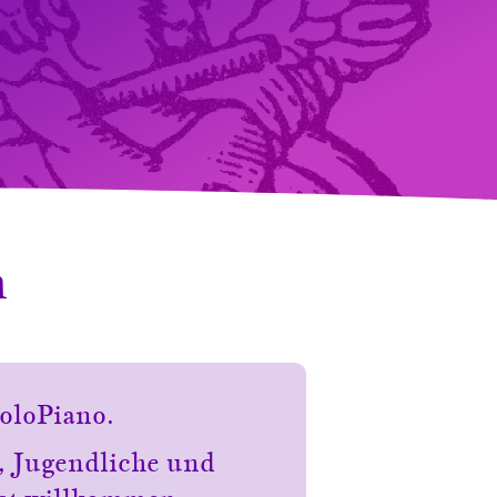
n
oloPiano.
, Jugendliche und