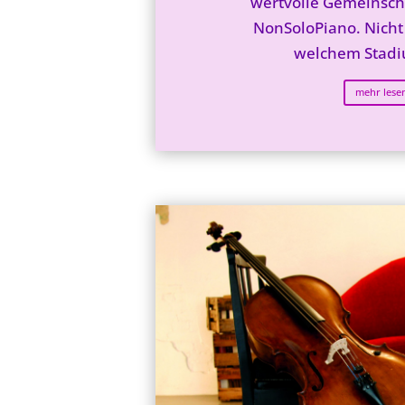
wertvolle Gemeinscha
NonSoloPiano. Nicht 
welchem Stadi
mehr lese